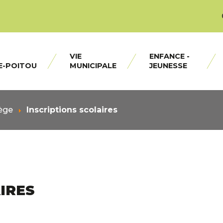
VIE
ENFANCE -
E-POITOU
MUNICIPALE
JEUNESSE
lège
Inscriptions scolaires
IRES