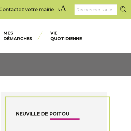
A
Rechercher
Contactez votre mairie
Valider
A
sur
le
site
MES
VIE
DÉMARCHES
QUOTIDIENNE
NEUVILLE DE POITOU