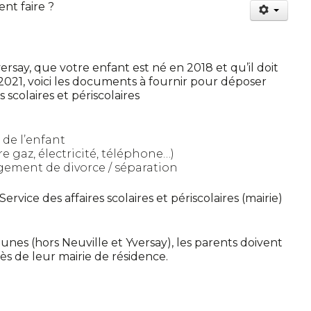
nt faire ?
ersay, que votre enfant est né en 2018 et qu’il doit
 2021, voici les documents à fournir pour déposer
 scolaires et périscolaires
e de l’enfant
re gaz, électricité, téléphone…)
ugement de divorce / séparation
rvice des affaires scolaires et périscolaires (mairie)
nes (hors Neuville et Yversay), les parents doivent
rès de leur mairie de résidence.