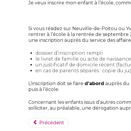
Je veux inscrire mon enfant à l’école, comme
Si vous résidez sur Neuville-de-Poitou ou Yv
rentrer à l’école à la rentrée de septembre
une inscription auprès du service des affaires
dossier d’inscription rempli
le livret de famille ou acte de naissanc
un justificatif de domicile récent (factu
en cas de parents séparés : copie du j
L’inscription doit se faire
d’abord
auprès du Se
puis à l’école.
Concernant les enfants issus d’autres commu
solliciter, au préalable, une dérogation aup
Précédent