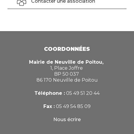
Contacter une association
COORDONNÉES
Mairie de Neuville de Poitou,
1, Place Joffre
BP 50 037
86 170 Neuville de Poitou
Téléphone :
05 49 51 20 44
Fax :
05 49 54 85 09
Nous écrire