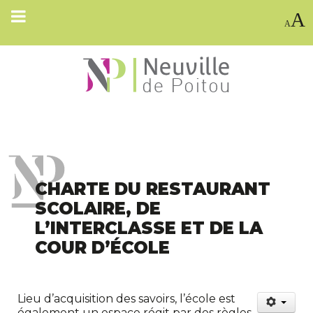
A
A
CHARTE DU RESTAURANT
SCOLAIRE, DE
L’INTERCLASSE ET DE LA
COUR D’ÉCOLE
Lieu d’acquisition des savoirs, l’école est
également un espace régit par des règles