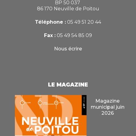
BP 50 037
86 170 Neuville de Poitou
Téléphone :
05 49 51 20 44
Fax :
05 49 54 85 09
Nous écrire
LE MAGAZINE
Magazine
municipal juin
2026