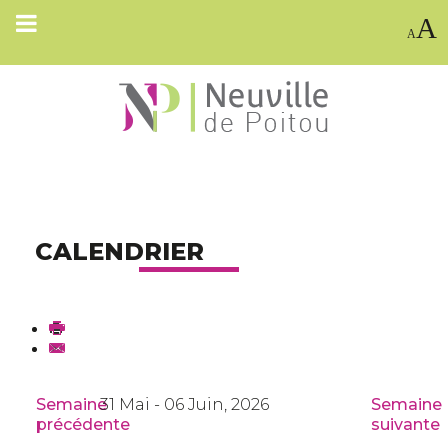
A
A
CALENDRIER
Semaine
31 Mai - 06 Juin, 2026
Semaine
précédente
suivante