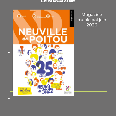
LE MAGAZINE
Magazine
municipal juin
2026